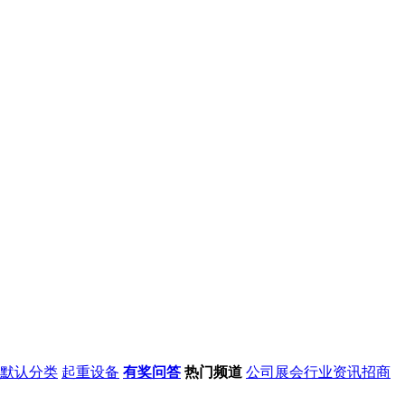
默认分类
起重设备
有奖问答
热门频道
公司
展会
行业资讯
招商