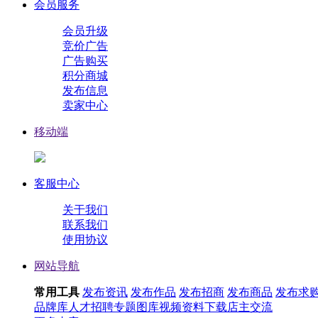
会员服务
会员升级
竞价广告
广告购买
积分商城
发布信息
卖家中心
移动端
客服中心
关于我们
联系我们
使用协议
网站导航
常用工具
发布资讯
发布作品
发布招商
发布商品
发布求
品牌库
人才招聘
专题
图库
视频
资料下载
店主交流