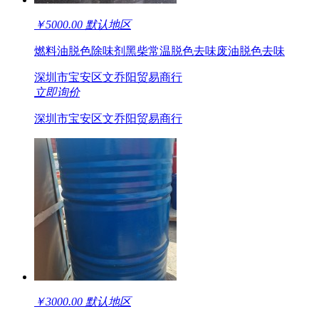
￥
5000.00
默认地区
燃料油脱色除味剂黑柴常温脱色去味废油脱色去味
深圳市宝安区文乔阳贸易商行
立即询价
深圳市宝安区文乔阳贸易商行
￥
3000.00
默认地区