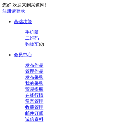
您好,欢迎来到采道网!
注册
请登录
基础功能
手机版
二维码
购物车
(
0
)
会员中心
发布作品
管理作品
发布采购
我的采购
贸易提醒
在线行情
留言管理
收藏管理
邮件订阅
诚信资料