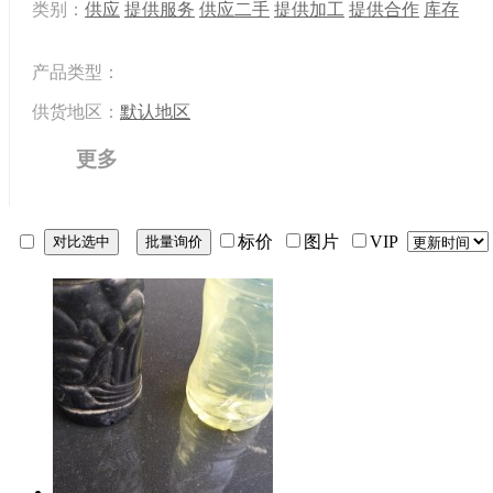
类别：
供应
提供服务
供应二手
提供加工
提供合作
库存
产品类型：
供货地区：
默认地区
更多
标价
图片
VIP