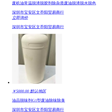
废机油常温脱渣脱胶剂除杂质废油脱渣脱水脱色
深圳市宝安区文乔阳贸易商行
立即询价
深圳市宝安区文乔阳贸易商行
￥
5000.00
默认地区
油品脱味剂G1型废油除味除臭
深圳市宝安区文乔阳贸易商行