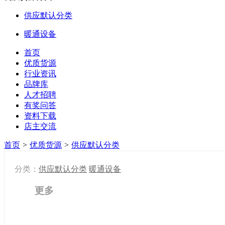
供应默认分类
暖通设备
首页
优质货源
行业资讯
品牌库
人才招聘
有奖问答
资料下载
店主交流
首页
>
优质货源
>
供应默认分类
分类：
供应默认分类
暖通设备
更多