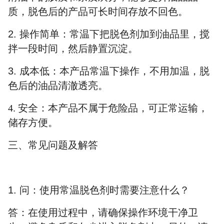
质
，
脱色后的产品可长时间存放不回色
。
2.
操作简单
：
常温下把脱色剂加到油品里，搅
拌一段时间，然后静置沉淀。
3.
成本低
：
本产品
常温
下操作，不用加温，
脱
色
后的油品清澈透亮。
4.
安全：本产品不属于危险品，可正常运输，
储存方便。
三、
常见问题及解答
1.
问：使用常温脱色剂时需要注意什么？
答：在使用过程中，请确保操作环境干净卫