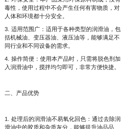
毒性
，使用过程中不会产生任何有害物质，对
人体和环境都十分安全。
3.
适用范围广：适用于各种类型的润滑油，包
括
机械油
、
变压器油
、液压油等，能够满足不
同行业和不同设备的需求。
4.
操作简便：使用本产品时，只需将脱色剂加
入润滑油中，搅拌均匀即可，非常方便快捷。
二、产品优势
1.
处理后的
润滑油
不易氧化回色
：通过去除润
滑油中的
胶质
和
杂质灰分
，能够
提升油品品