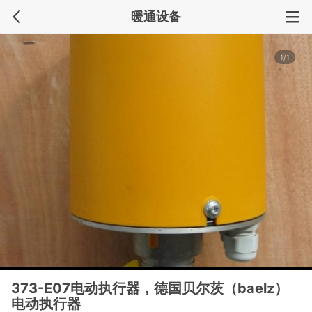
暖通设备
1/1
373-E07电动执行器，德国贝尔茨（baelz）
电动执行器