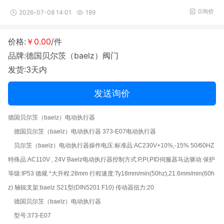
0询价
2026-07-08 14:01
189
价格:
￥0.00
/件
品牌:德国贝尔茨（baelz）阀门
发货:3天内
发送询价
德国贝尔茨（baelz）电动执行器
德国贝尔茨（baelz）电动执行器 373-E07电动执行器
贝尔茨（baelz）电动执行器操作电压:标准品:AC230V+10%,-15% 50/60HZ
特殊品:AC110V , 24V Baelz电动执行器控制方式:P,PI,PID伺服器马达驱动 保护
等级:IP53 德规 *大升程:28mm 行程速度:Ty18mm/min(50hz),21.6mm/min(60h
z) 轴轭支架:baelz S21型(DIN5201 F10) 传动器扭力:20
德国贝尔茨（baelz）电动执行器
型号:373-E07