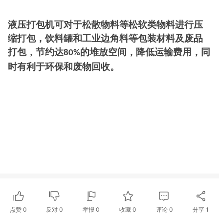
液压打包机可对于松散物料等松软类物料进行压
缩打包，饮料罐和工业边角料等包装材料及废品
打包，节约达
的堆放空间，降低运输费用，同
80%
时有利于环保和废物回收。
点赞
0
反对
0
举报 0
收藏 0
评论
0
分享
1