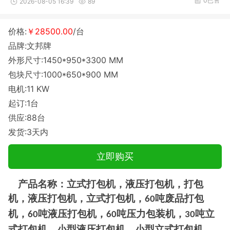
0已售
2026-08-05 16:39
89
价格:
￥28500.00
/台
品牌:文邦牌
外形尺寸:1450*950*3300 MM
包块尺寸:1000*650*900 MM
电机:11 KW
起订:1台
供应:88台
发货:3天内
立即购买
产品名称：立式打包机，液压打包机，打包
机，液压打包机，立式打包机，
吨废品打包
60
机，
吨液压打包机，
吨压力包装机，
吨立
60
60
30
式打包机，小型液压打包机，小型立式打包机，