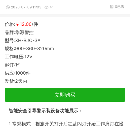
0已售
2026-07-09 11:03
41
价格:
￥12.00
/件
品牌:华源智控
型号:XH-BJQ-3A
规格:900*360*320mm
工作电压:12V
起订:1件
供应:1000件
发货:2天内
立即购买
智能安全引导警示装设备功能展示：
1.
常规模式：摇旗开关打开后红蓝闪灯开始工作肩灯在慢