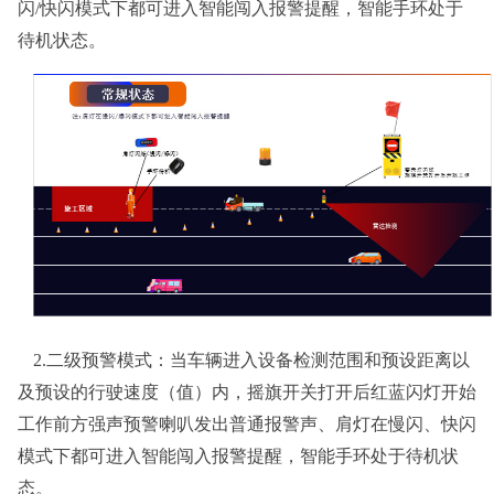
闪/快闪模式下都可进入智能闯入报警提醒，智能手环处于
待机状态。
2.
二级预警模式：当车辆进入设备检测范围和预设距离以
及预设的行驶速度（值）内，摇旗开关打开后红蓝闪灯开始
工作前方强声预警喇叭发出普通报警声、肩灯在慢闪、快闪
模式下都可进入智能闯入报警提醒，智能手环处于待机状
态。