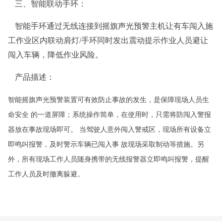
三、智能联动手环：
智能手环通过无线连接到摇旗声光预警主机让有车闯入施
工作业区内联动肩灯/手环同时发出震动提示作业人员避让
闯入车辆，降低作业风险。
产品描述：
智能摇旗声光预警装置可有效防止事故的发生，是保障现场人员生
命安全 的一道屏障；系统操作简单，在使用时，只需将防闯入警报
器放在事故现场即可。 当驾驶人意外闯入警戒区，现场所有设备立
即鸣叫报警，及时警示车辆已闯入事 故现场采取制动等措施。另
外，所有现场工作人员随身携带的无线报警器立即鸣叫报警，提醒
工作人员及时撤离躲避。