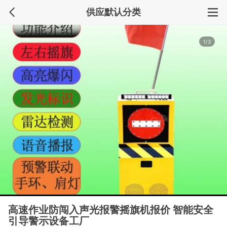
供应默认分类
1/3
高速作业防闯入声光报警摇旗机报价 智能安全
引导警示设备工厂