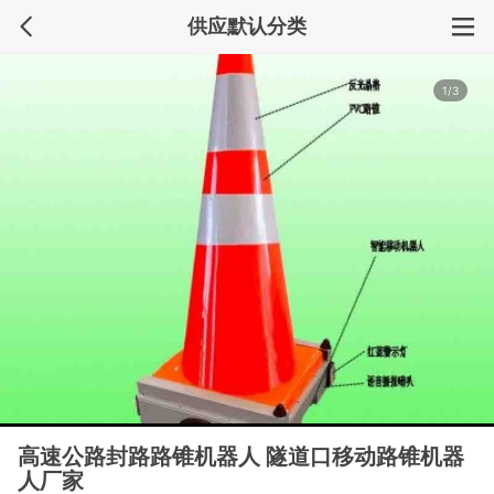
供应默认分类
1/3
高速公路封路路锥机器人 隧道口移动路锥机器
人厂家