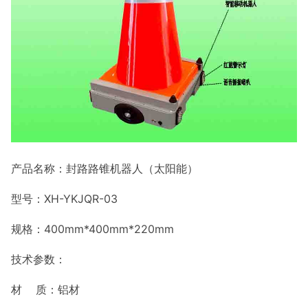
产品名称：封路路锥机器人（太阳能）
型号：XH-YKJQR-03
规格：400mm*400mm*220mm
技术参数：
材 质：铝材