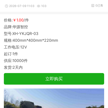
0已售
2026-07-09 11:03
103
价格:
￥1.00
/件
品牌:华源智控
型号:XH-YKJQR-03
规格:400mm*400mm*220mm
工作电压:12V
起订:1件
供应:10000件
发货:2天内
立即购买